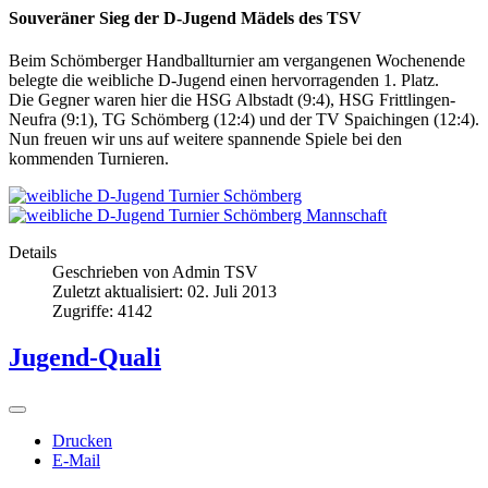
Souveräner Sieg der D-Jugend Mädels des TSV
Beim Schömberger Handballturnier am vergangenen Wochenende
belegte die weibliche D-Jugend einen hervorragenden 1. Platz.
Die Gegner waren hier die HSG Albstadt (9:4), HSG Frittlingen-
Neufra (9:1), TG Schömberg (12:4) und der TV Spaichingen (12:4).
Nun freuen wir uns auf weitere spannende Spiele bei den
kommenden Turnieren.
Details
Geschrieben von
Admin TSV
Zuletzt aktualisiert: 02. Juli 2013
Zugriffe: 4142
Jugend-Quali
Drucken
E-Mail