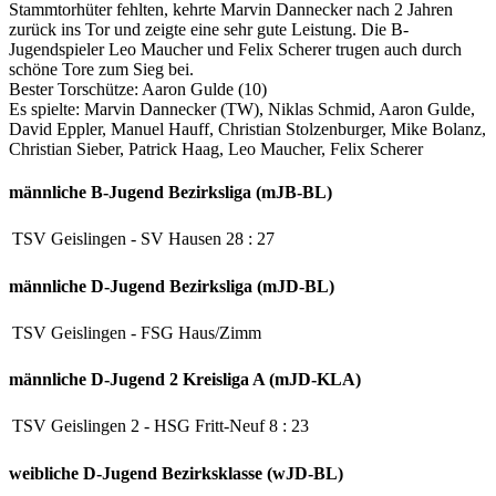
Stammtorhüter fehlten, kehrte Marvin Dannecker nach 2 Jahren
zurück ins Tor und zeigte eine sehr gute Leistung. Die B-
Jugendspieler Leo Maucher und Felix Scherer trugen auch durch
schöne Tore zum Sieg bei.
Bester Torschütze: Aaron Gulde (10)
Es spielte: Marvin Dannecker (TW), Niklas Schmid, Aaron Gulde,
David Eppler, Manuel Hauff, Christian Stolzenburger, Mike Bolanz,
Christian Sieber, Patrick Haag, Leo Maucher, Felix Scherer
männliche B-Jugend
Bezirksliga (mJB-BL)
TSV Geislingen
-
SV Hausen
28
:
27
männliche D-Jugend
Bezirksliga (mJD-BL)
TSV Geislingen
-
FSG Haus/Zimm
männliche D-Jugend 2
Kreisliga A (mJD-KLA)
TSV Geislingen 2
-
HSG Fritt-Neuf
8
:
23
weibliche D-Jugend
Bezirksklasse (wJD-BL)