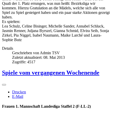
Quali der 1. Platz errungen, was nun heißt: Bezirksliga wir
kommen. Hierzu Gratulation an die Mädels, welche sich alle von
Spiel zu Spiel gesteigert haben und ein paar starke Aktionen gezeigt
haben.
Es spielten:
Lea Schulz, Celine Bisinger, Michelle Sander, Annabel Schluck,
Jasmin Renner, Juljana Byrszel, Gianna Schmid, Elvira Seib, Sonja
Zirkel, Pia Niggel, Isabel Naumann, Maike Larché und Laura-
Sophie Butz
Details
Geschrieben von
Admin TSV
Zuletzt aktualisiert: 08. Mai 2013
Zugriffe: 4517
Spiele vom vergangenen Wochenende
Drucken
E-Mail
Frauen 1. Mannschaft
Landesliga Staffel 2 (F-LL-2)