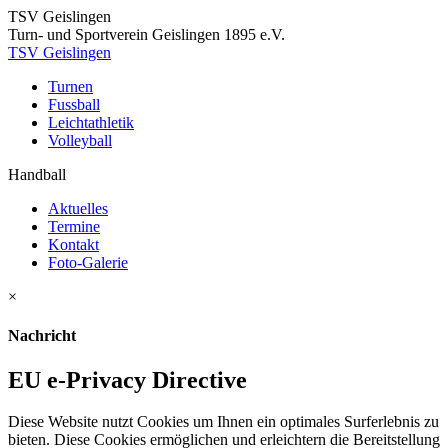
TSV Geislingen
Turn- und Sportverein Geislingen 1895 e.V.
TSV Geislingen
Turnen
Fussball
Leichtathletik
Volleyball
Handball
Aktuelles
Termine
Kontakt
Foto-Galerie
×
Nachricht
EU e-Privacy Directive
Diese Website nutzt Cookies um Ihnen ein optimales Surferlebnis zu
bieten. Diese Cookies ermöglichen und erleichtern die Bereitstellung