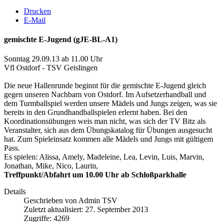
Drucken
E-Mail
gemischte E-Jugend (gJE-BL-A1)
Sonntag 29.09.13 ab 11.00 Uhr
Vfl Ostdorf - TSV Geislingen
Die neue Hallenrunde beginnt für die gemischte E-Jugend gleich
gegen unseren Nachbarn von Ostdorf. Im Aufsetzerhandball und
dem Turmballspiel werden unsere Mädels und Jungs zeigen, was sie
bereits in den Grundhandballspielen erlernt haben. Bei den
Koordinationsübungen weis man nicht, was sich der TV Bitz als
Veranstalter, sich aus dem Übungskatalog für Übungen ausgesucht
hat. Zum Spieleinsatz kommen alle Mädels und Jungs mit gültigem
Pass.
Es spielen: Alissa, Amely, Madeleine, Lea, Levin, Luis, Marvin,
Jonathan, Mike, Nico, Laurin,
Treffpunkt/Abfahrt um 10.00 Uhr ab Schloßparkhalle
Details
Geschrieben von
Admin TSV
Zuletzt aktualisiert: 27. September 2013
Zugriffe: 4269