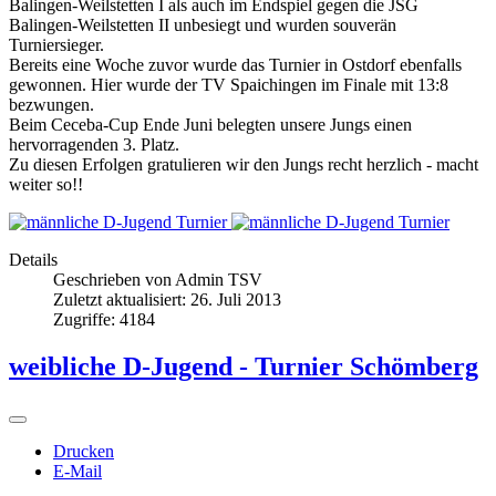
Balingen-Weilstetten I als auch im Endspiel gegen die JSG
Balingen-Weilstetten II unbesiegt und wurden souverän
Turniersieger.
Bereits eine Woche zuvor wurde das Turnier in Ostdorf ebenfalls
gewonnen. Hier wurde der TV Spaichingen im Finale mit 13:8
bezwungen.
Beim Ceceba-Cup Ende Juni belegten unsere Jungs einen
hervorragenden 3. Platz.
Zu diesen Erfolgen gratulieren wir den Jungs recht herzlich - macht
weiter so!!
Details
Geschrieben von
Admin TSV
Zuletzt aktualisiert: 26. Juli 2013
Zugriffe: 4184
weibliche D-Jugend - Turnier Schömberg
Drucken
E-Mail