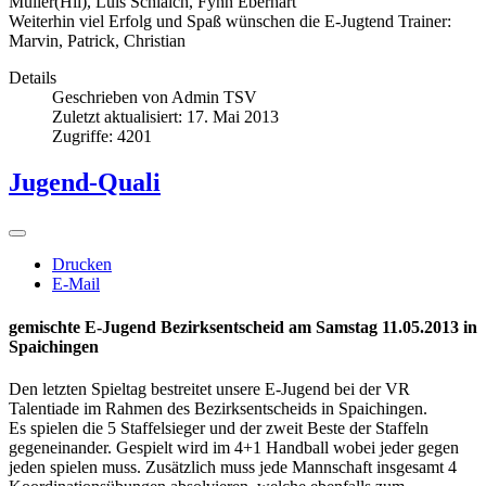
Müller(Hil), Luis Schlaich, Fynn Eberhart
Weiterhin viel Erfolg und Spaß wünschen die E-Jugtend Trainer:
Marvin, Patrick, Christian
Details
Geschrieben von
Admin TSV
Zuletzt aktualisiert: 17. Mai 2013
Zugriffe: 4201
Jugend-Quali
Drucken
E-Mail
gemischte E-Jugend
Bezirksentscheid am Samstag 11.05.2013 in
Spaichingen
Den letzten Spieltag bestreitet unsere E-Jugend bei der VR
Talentiade im Rahmen des Bezirksentscheids in Spaichingen.
Es spielen die 5 Staffelsieger und der zweit Beste der Staffeln
gegeneinander. Gespielt wird im 4+1 Handball wobei jeder gegen
jeden spielen muss. Zusätzlich muss jede Mannschaft insgesamt 4