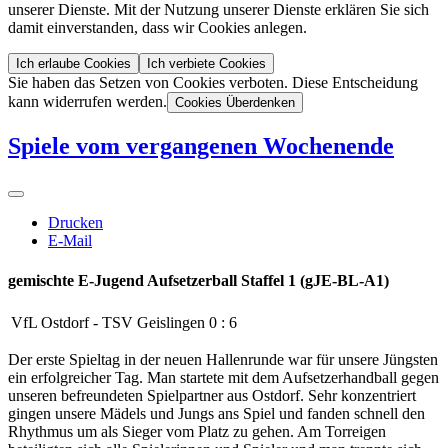
unserer Dienste. Mit der Nutzung unserer Dienste erklären Sie sich
damit einverstanden, dass wir Cookies anlegen.
Ich erlaube Cookies
Ich verbiete Cookies
Sie haben das Setzen von Cookies verboten. Diese Entscheidung
kann widerrufen werden.
Cookies Überdenken
Spiele vom vergangenen Wochenende
Drucken
E-Mail
gemischte E-Jugend
Aufsetzerball Staffel 1 (gJE-BL-A1)
VfL Ostdorf
-
TSV Geislingen
0
:
6
Der erste Spieltag in der neuen Hallenrunde war für unsere Jüngsten
ein erfolgreicher Tag. Man startete mit dem Aufsetzerhandball gegen
unseren befreundeten Spielpartner aus Ostdorf. Sehr konzentriert
gingen unsere Mädels und Jungs ans Spiel und fanden schnell den
Rhythmus um als Sieger vom Platz zu gehen. Am Torreigen