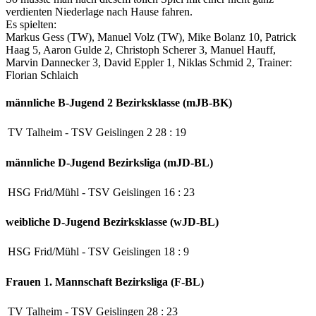
verdienten Niederlage nach Hause fahren.
Es spielten:
Markus Gess (TW), Manuel Volz (TW), Mike Bolanz 10, Patrick
Haag 5, Aaron Gulde 2, Christoph Scherer 3, Manuel Hauff,
Marvin Dannecker 3, David Eppler 1, Niklas Schmid 2, Trainer:
Florian Schlaich
männliche B-Jugend 2
Bezirksklasse (mJB-BK)
TV Talheim
-
TSV Geislingen 2
28
:
19
männliche D-Jugend
Bezirksliga (mJD-BL)
HSG Frid/Mühl
-
TSV Geislingen
16
:
23
weibliche D-Jugend
Bezirksklasse (wJD-BL)
HSG Frid/Mühl
-
TSV Geislingen
18
:
9
Frauen 1. Mannschaft
Bezirksliga (F-BL)
TV Talheim
-
TSV Geislingen
28
:
23