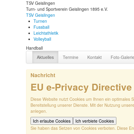
TSV Geislingen
Turn- und Sportverein Geislingen 1895 e.V.
TSV Geislingen
Turnen
Fussball
Leichtathletik
Volleyball
Handball
Aktuelles
Termine
Kontakt
Foto-Galeri
Nachricht
EU e-Privacy Directive
Diese Website nutzt Cookies um Ihnen ein optimales Su
Bereitstellung unserer Dienste. Mit der Nutzung unsere
anlegen.
Ich erlaube Cookies
Ich verbiete Cookies
Sie haben das Setzen von Cookies verboten. Diese En