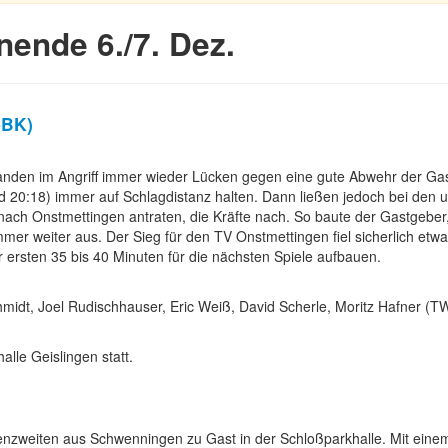
ende 6./7. Dez.
-BK)
 fanden im Angriff immer wieder Lücken gegen eine gute Abwehr der Ga
and 20:18) immer auf Schlagdistanz halten. Dann ließen jedoch bei den 
 nach Onstmettingen antraten, die Kräfte nach. So baute der Gastgeber
mer weiter aus. Der Sieg für den TV Onstmettingen fiel sicherlich etw
 ersten 35 bis 40 Minuten für die nächsten Spiele aufbauen.
chmidt, Joel Rudischhauser, Eric Weiß, David Scherle, Moritz Hafner (T
lle Geislingen statt.
nzweiten aus Schwenningen zu Gast in der Schloßparkhalle. Mit eine