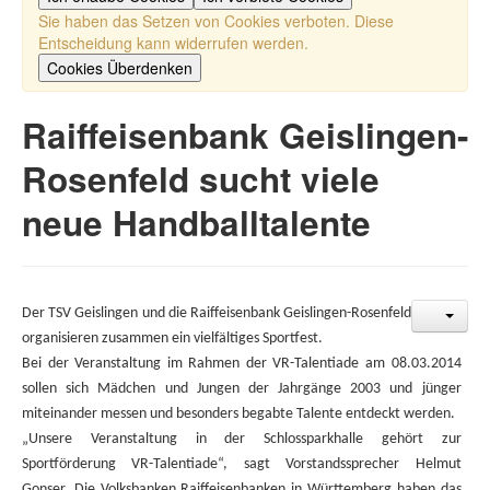
Sie haben das Setzen von Cookies verboten. Diese
Entscheidung kann widerrufen werden.
Cookies Überdenken
Raiffeisenbank Geislingen-
Rosenfeld sucht viele
neue Handballtalente
Der
TSV Geislingen
und die Raiffeisenbank Geislingen-Rosenfeld
organisieren zusammen ein vielfältiges Sportfest.
Bei der Veranstaltung im Rahmen der VR-Talentiade am
08.03.2014
sollen sich Mädchen und Jungen der Jahrgänge 2003 und jünger
miteinander messen und besonders begabte Talente entdeckt werden.
„Unsere Veranstaltung in der Schlossparkhalle gehört zur
Sportförderung VR-Talentiade“, sagt Vorstandssprecher
Helmut
Gonser
. Die Volksbanken Raiffeisenbanken in Württemberg haben das