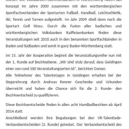
Konzept im Jahre 2000 zusammen mit den württembergischen
Sportfachverbänden der Sportarten Fußball, Handball, Leichtathletik,
Ski, Tennis und Turnen aufgestellt. Im Jahr 2009 stieß dann noch die
Sportart Golf hinzu. Durch die Fusion aller badischen und
württembergischen Volksbanken Raiffeisenbanken finden diese
Veranstaltungen seit 2010 auch in den benannten Sportfachbänden in
Baden und Südbaden und somit in ganz Baden-Württemberg statt.
Im 15. Jahr der Kooperation beginnt die Veranstaltungsreihe nun mit
der 1. Runde auf Bezirksebene. „Wir sind stolz darauf, dass
Geislingen
einer von rund 100 Veranstaltungsorten ist“, berichtet
Gonser
.
Alle Teilnehmer des Talentetages in
Geislingen
erhalten bei der
Siegerehrung durch
Andreas Renner
Geschenke und Urkunden
überreicht und haben die Chance sich für die 2. Runde- den
Bezirksentscheid zu qualifizieren.
Diese Bezirksentscheide finden in allen acht Handballbezirken ab April
2014 statt.
Anschließend werden ihre Begabungen bei den VR-Talentiade-
Verbandsentscheiden (3. Runde) getestet. Der Verbandsentscheid des