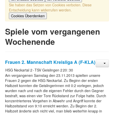
Sie haben das Setzen von Cookies verboten. Diese
Entscheidung kann widerrufen werden.
Cookies Überdenken
Spiele vom vergangenen
Wochenende
Frauen 2. Mannschaft
Kreisliga A (F-KLA)
HSG Neckartal 2
-
TSV Geislingen 2
20
:
30
Am vergangenen Samstag den 23.11.2013 spielten unsere
Frauen 2 gegen die HSG Neckartal. Zu Beginn der ersten
Halbzeit konnten die Geislingerinnen mit 0:2 vorlegen, jedoch
wurden nach und nach die eigenen Fehler durch den Gegner
bestraft, was einen vier Tore Rückstand zur Folge hatte. Durch
konzentrierteres Vorgehen in Abwehr und Angriff konnte der
Halbzeitstand von 9:10 erreicht werden. Zu Beginn der 2.
Halbzeit änderte sich nicht viel, man blieb weiterhin knapp in