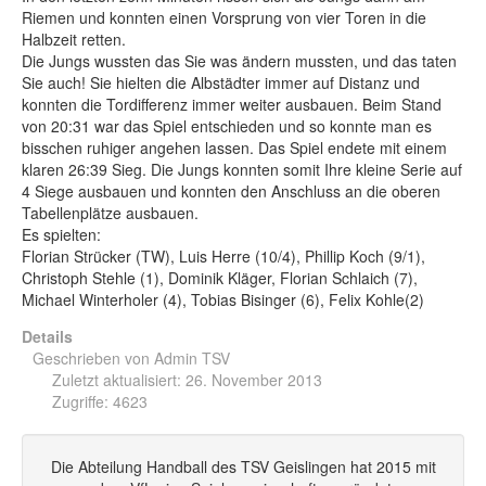
Riemen und konnten einen Vorsprung von vier Toren in die
Halbzeit retten.
Die Jungs wussten das Sie was ändern mussten, und das taten
Sie auch! Sie hielten die Albstädter immer auf Distanz und
konnten die Tordifferenz immer weiter ausbauen. Beim Stand
von 20:31 war das Spiel entschieden und so konnte man es
bisschen ruhiger angehen lassen. Das Spiel endete mit einem
klaren 26:39 Sieg. Die Jungs konnten somit Ihre kleine Serie auf
4 Siege ausbauen und konnten den Anschluss an die oberen
Tabellenplätze ausbauen.
Es spielten:
Florian Strücker (TW), Luis Herre (10/4), Phillip Koch (9/1),
Christoph Stehle (1), Dominik Kläger, Florian Schlaich (7),
Michael Winterholer (4), Tobias Bisinger (6), Felix Kohle(2)
Details
Geschrieben von
Admin TSV
Zuletzt aktualisiert: 26. November 2013
Zugriffe: 4623
Die Abteilung Handball des TSV Geislingen hat 2015 mit